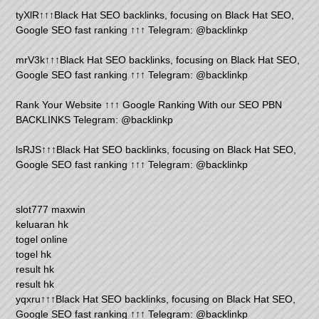
tyXlR↑↑↑Black Hat SEO backlinks, focusing on Black Hat SEO,
Google SEO fast ranking ↑↑↑ Telegram: @backlinkp
mrV3k↑↑↑Black Hat SEO backlinks, focusing on Black Hat SEO,
Google SEO fast ranking ↑↑↑ Telegram: @backlinkp
Rank Your Website ↑↑↑ Google Ranking With our SEO PBN
BACKLINKS Telegram: @backlinkp
lsRJS↑↑↑Black Hat SEO backlinks, focusing on Black Hat SEO,
Google SEO fast ranking ↑↑↑ Telegram: @backlinkp
slot777 maxwin
keluaran hk
togel online
togel hk
result hk
result hk
yqxru↑↑↑Black Hat SEO backlinks, focusing on Black Hat SEO,
Google SEO fast ranking ↑↑↑ Telegram: @backlinkp