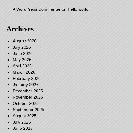
A WordPress Commenter
on
Hello world!
Archives
August 2026
July 2026
June 2026
May 2026
April 2026
March 2026
February 2026
January 2026
December 2025
November 2025
October 2025
September 2025
August 2025
July 2025
June 2025