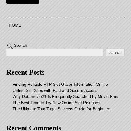
HOME
Search
Search
Recent Posts
Finding Reliable RTP Slot Gacor Information Online
Online Slot Sites with Fast and Secure Access
Why Dutamovie21 Is Frequently Searched by Movie Fans
The Best Time to Try New Online Slot Releases
The Ultimate Toto Togel Success Guide for Beginners
Recent Comments