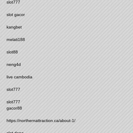
slot777
slot gacor
kangbet
melati188
slot88
neng4d
live cambodia
slot777
slot777
gacor88
https://northernattraction.ca/about-1/