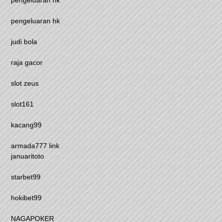
pengeluaran hk
pengeluaran hk
judi bola
raja gacor
slot zeus
slot161
kacang99
armada777 link
januaritoto
starbet99
hokibet99
NAGAPOKER