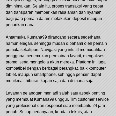
diminimalkan. Selain itu, proses transaksi yang cepat
dan transparan memberikan rasa aman dan nyaman
bagi para pemain dalam melakukan deposit maupun
penarikan dana.
Antarmuka Kumaha99 dirancang secara sederhana
namun elegan, sehingga mudah dipahami oleh pemain
pemula sekalipun. Navigasi yang intuitif memudahkan
pengguna menemukan permainan favorit, mengakses
promo, serta mengelola akun mereka. Platform ini juga
kompatibel dengan berbagai perangkat, baik komputer,
tablet, maupun smartphone, sehingga pemain dapat
menikmati hiburan kapan saja dan di mana saja.
Layanan pelanggan menjadi salah satu aspek penting
yang membuat Kumaha99 unggul. Tim customer service
yang profesional dan responsif siap membantu 24 jam
penuh. Setiap pertanyaan, kendala teknis, atau