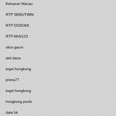
Keluaran Macau
RTP SEMUTWIN
RTP DODO69
RTP AKAI123
situs gacor
slot dana
togel hongkong
prima77
togel hongkong
hongkong pools
data hk