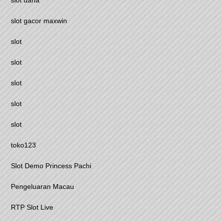
slot dana
slot gacor maxwin
slot
slot
slot
slot
slot
toko123
Slot Demo Princess Pachi
Pengeluaran Macau
RTP Slot Live