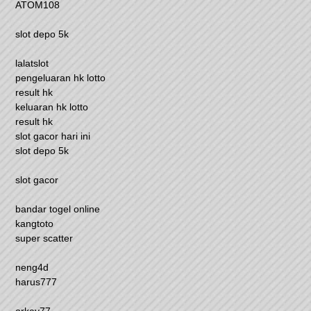
ATOM108
slot depo 5k
lalatslot
pengeluaran hk lotto
result hk
keluaran hk lotto
result hk
slot gacor hari ini
slot depo 5k
slot gacor
bandar togel online
kangtoto
super scatter
neng4d
harus777